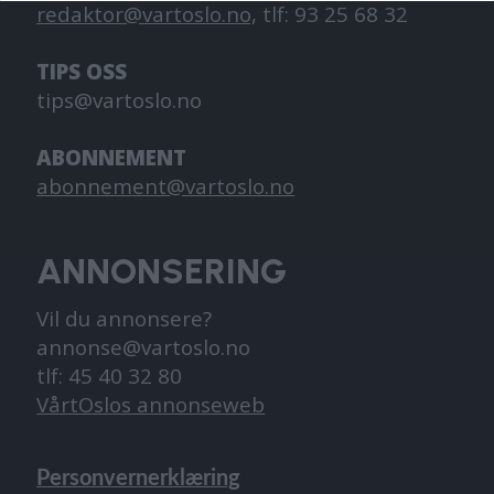
redaktor@vartoslo.no,
tlf: 93 25 68 32
TIPS OSS
tips@vartoslo.no
ABONNEMENT
abonnement@vartoslo.no
ANNONSERING
Vil du annonsere?
annonse@vartoslo.no
tlf: 45 40 32 80
VårtOslos annonseweb
Personvernerklæring