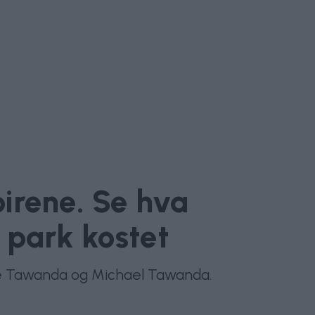
pirene. Se hva
t park kostet
jerke Tawanda og Michael Tawanda.