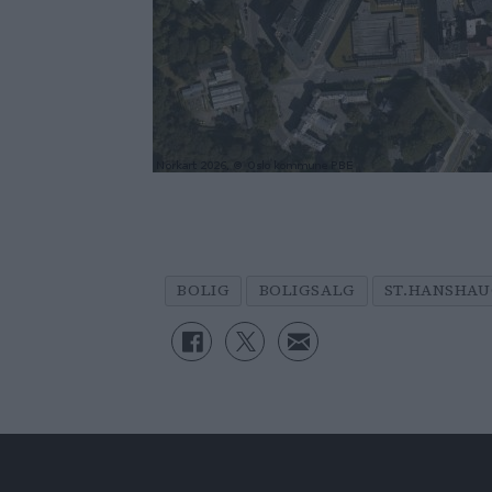
BOLIG
BOLIGSALG
ST.HANSHA