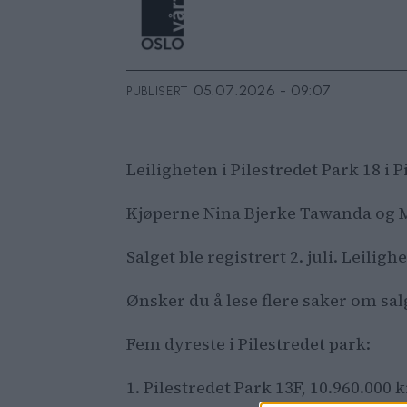
05.07.2026 - 09:07
PUBLISERT
Leiligheten i Pilestredet Park 18 i P
Kjøperne Nina Bjerke Tawanda og Mi
Salget ble registrert 2. juli. Leilig
Ønsker du å lese flere saker om sa
Fem dyreste i Pilestredet park:
1. Pilestredet Park 13F, 10.960.000 