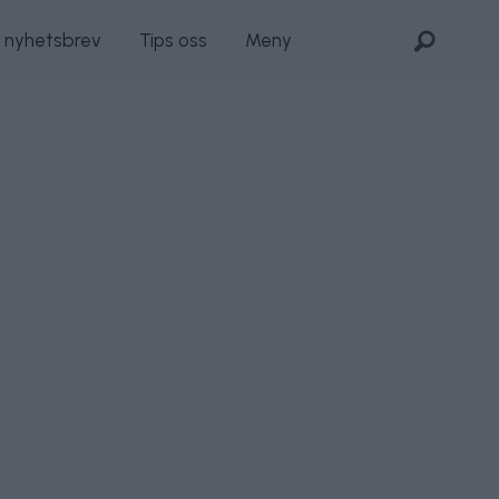
s nyhetsbrev
Tips oss
Meny