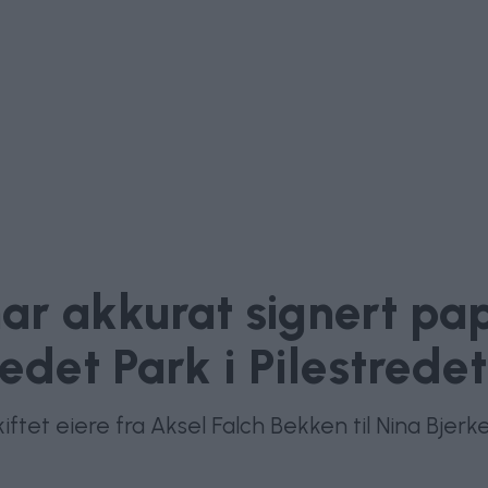
ar akkurat signert pa
redet Park i Pilestrede
 skiftet eiere fra Aksel Falch Bekken til Nina B