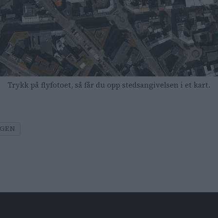
Trykk på flyfotoet, så får du opp stedsangivelsen i et kart.
UGEN