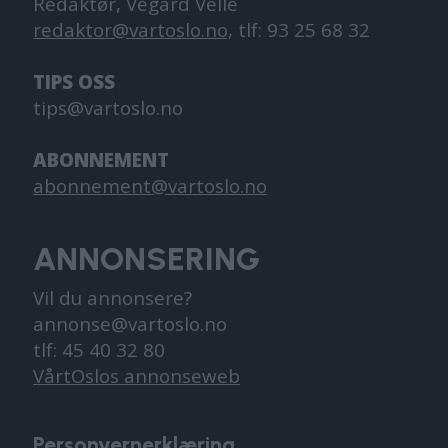
Redaktør, Vegard Velle
redaktor@vartoslo.no,
tlf: 93 25 68 32
TIPS OSS
tips@vartoslo.no
ABONNEMENT
abonnement@vartoslo.no
ANNONSERING
Vil du annonsere?
annonse@vartoslo.no
tlf: 45 40 32 80
VårtOslos annonseweb
Personvernerklæring