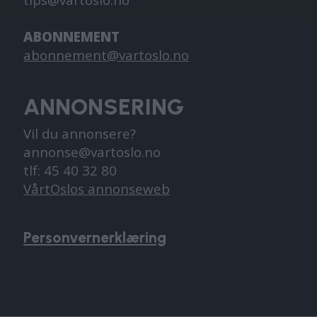
ABONNEMENT
abonnement@vartoslo.no
ANNONSERING
Vil du annonsere?
annonse@vartoslo.no
tlf: 45 40 32 80
VårtOslos annonseweb
Personvernerklæring