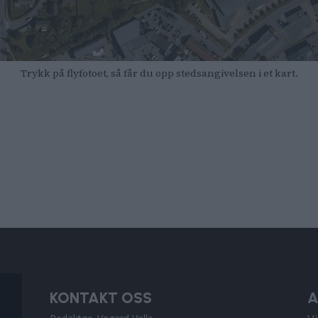
Trykk på flyfotoet, så får du opp stedsangivelsen i et kart.
KONTAKT OSS
A