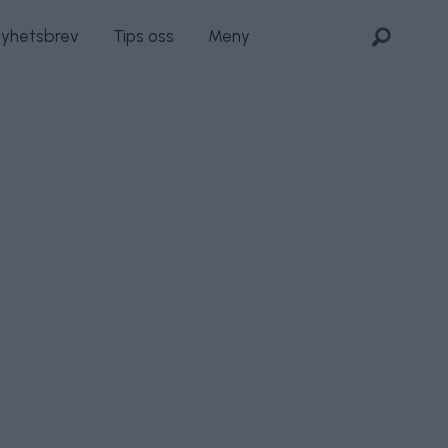
nyhetsbrev
Tips oss
Meny