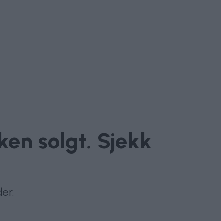
ken solgt. Sjekk
der.