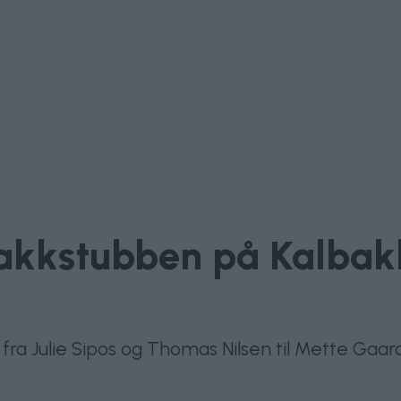
bakkstubben på Kalbak
 fra Julie Sipos og Thomas Nilsen til Mette Gaar