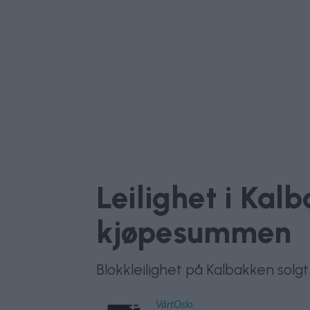
Leilighet i Kal
kjøpesummen
Blokkleilighet på Kalbakken solgt
VårtOslo