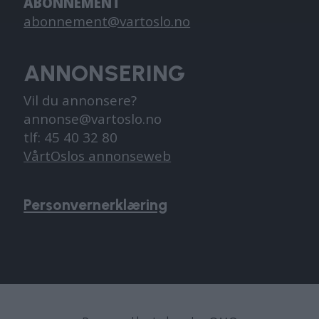
ABONNEMENT
abonnement@vartoslo.no
ANNONSERING
Vil du annonsere?
annonse@vartoslo.no
tlf: 45 40 32 80
VårtOslos annonseweb
Personvernerklæring