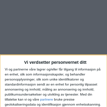
Vi verdsetter personvernet ditt
Se hva leilighet i
Vi og partnerne våre lagrer og/eller får tilgang til informasjon på
en enhet, slik som informasjonskapsler, og behandler
Herslebs gate på Tøyen
personopplysninger, slik som unike identifikatorer og
standardinformasjon sendt av en enhet for personlig tilpasset
nettopp er kjøpt for.
annonsering og innhold, måling av annonsering og innhold,
publikumsundersøkelser og utvikling av tjenester.
Med din
tillatelse kan vi og våre
partnere
bruke presise
Slik er boligmarkedet i
geolokaliseringsdata og identifikasjon gjennom enhetsskanning.