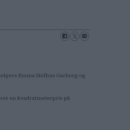
l selgere Emma Melhus Garborg og
varer en kvadratmeterpris på