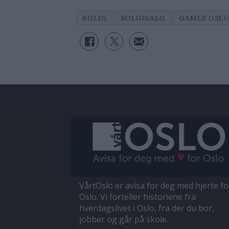
BOLIG
BOLIGSALG
GAMLE OSL
VårtOslo er avisa for deg med hjerte fo
Oslo. Vi forteller historiene fra
hverdagslivet i Oslo, fra der du bor,
jobber og går på skole.