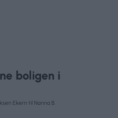
ne boligen i
sen Ekern til Nanna B.