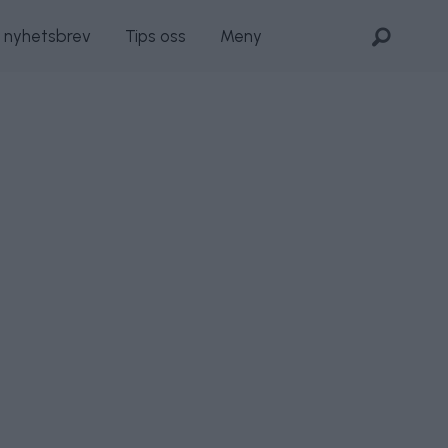
s nyhetsbrev
Tips oss
Meny