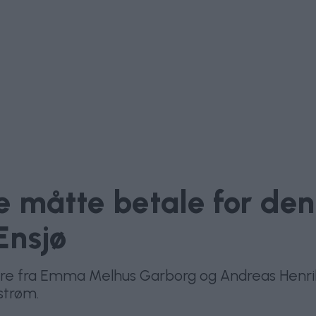
 måtte betale for den
Ensjø
eiere fra Emma Melhus Garborg og Andreas Henrik
strøm.