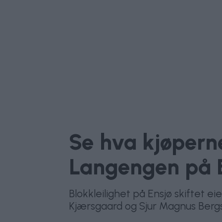
Se hva kjøperne
Langengen på 
Blokkleilighet på Ensjø skiftet 
Kjærsgaard og Sjur Magnus Berg