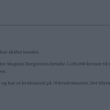
har skiftet hender.
jur Magnus Bergstrøm betalte 7.100.000 kroner ti
en.
13 og har et bruksareal på 70 kvadratmeter. Det tils