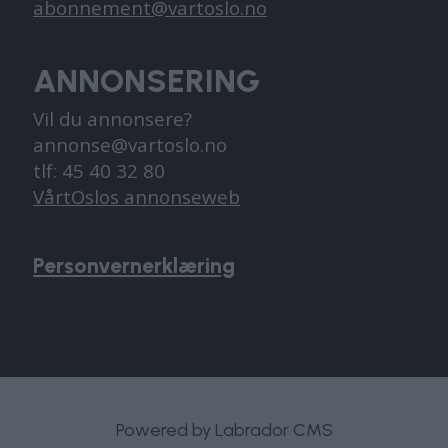
abonnement@vartoslo.no
ANNONSERING
Vil du annonsere?
annonse@vartoslo.no
tlf: 45 40 32 80
VårtOslos annonseweb
Personvernerklæring
Powered by Labrador CMS