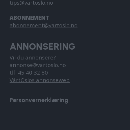
tips@vartoslo.no
ABONNEMENT
abonnement@vartoslo.no
ANNONSERING
Vil du annonsere?
annonse@vartoslo.no
tlf: 45 40 32 80
VårtOslos annonseweb
Personvernerklæring