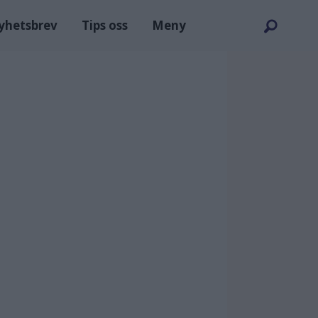
nyhetsbrev
Tips oss
Meny