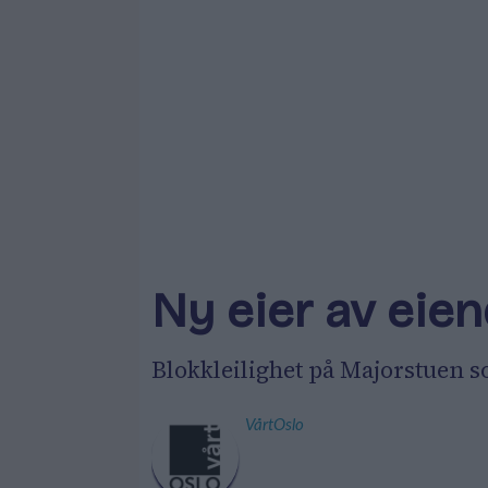
Ny eier av eie
Blokkleilighet på Majorstuen so
VårtOslo