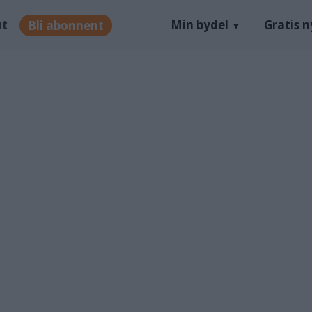
ut
Min bydel
Gratis 
Bli abonnent