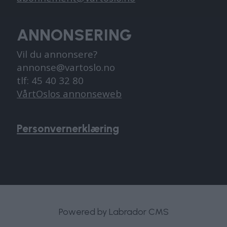
ANNONSERING
Vil du annonsere?
annonse@vartoslo.no
tlf: 45 40 32 80
VårtOslos annonseweb
Personvernerklæring
Powered by Labrador CMS