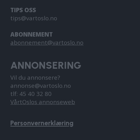
TIPS OSS
tips@vartoslo.no
ABONNEMENT
abonnement@vartoslo.no
ANNONSERING
Vil du annonsere?
annonse@vartoslo.no
tlf: 45 40 32 80
VårtOslos annonseweb
Personvernerklæring