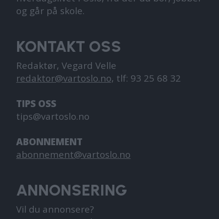
og går på skole.
KONTAKT OSS
Redaktør, Vegard Velle
redaktor@vartoslo.no,
tlf: 93 25 68 32
TIPS OSS
tips@vartoslo.no
ABONNEMENT
abonnement@vartoslo.no
ANNONSERING
Vil du annonsere?