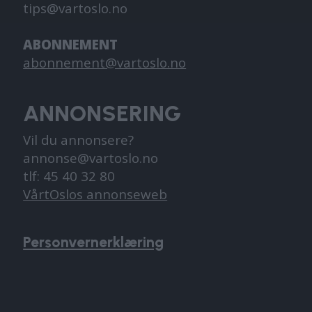
tips@vartoslo.no
ABONNEMENT
abonnement@vartoslo.no
ANNONSERING
Vil du annonsere?
annonse@vartoslo.no
tlf: 45 40 32 80
VårtOslos annonseweb
Personvernerklæring