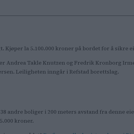
lgt. Kjøper la 5.100.000 kroner på bordet for å sikr
gere er Andrea Takle Knutzen og Fredrik Kronborg Ir
rsen. Leiligheten inngår i Refstad borettslag.
t 38 andre boliger i 200 meters avstand fra denne e
5.000 kroner.