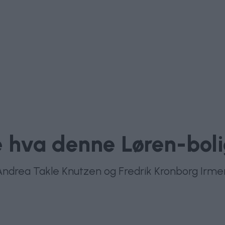
e hva denne Løren-boli
a Andrea Takle Knutzen og Fredrik Kronborg Irme