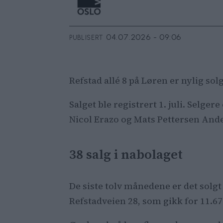
04.07.2026 - 09:06
PUBLISERT
Refstad allé 8 på Løren er nylig so
Salget ble registrert 1. juli. Sel
Nicol Erazo og Mats Pettersen Ande
38 salg i nabolaget
De siste tolv månedene er det solg
Refstadveien 28, som gikk for 11.67