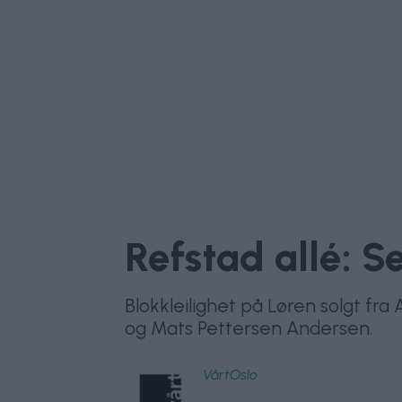
Refstad allé: S
Blokkleilighet på Løren solgt fr
og Mats Pettersen Andersen.
VårtOslo