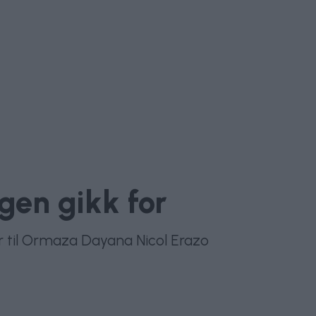
gen gikk for
r til Ormaza Dayana Nicol Erazo