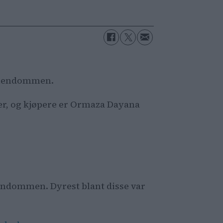
e eiendommen.
mer, og kjøpere er Ormaza Dayana
iendommen. Dyrest blant disse var