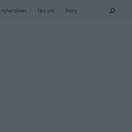
s nyhetsbrev
Tips oss
Meny