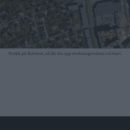
Trykk på flyfotoet, så får du opp stedsangivelsen i et kart.