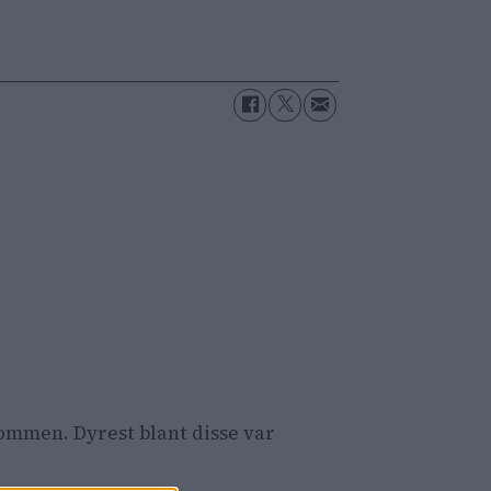
dommen. Dyrest blant disse var