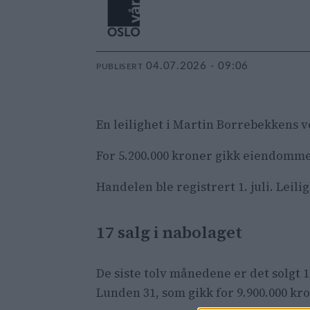
04.07.2026 - 09:06
PUBLISERT
En leilighet i Martin Borrebekkens v
For 5.200.000 kroner gikk eiendommen
Handelen ble registrert 1. juli. Leil
17 salg i nabolaget
De siste tolv månedene er det solgt 
Lunden 31, som gikk for 9.900.000 kr