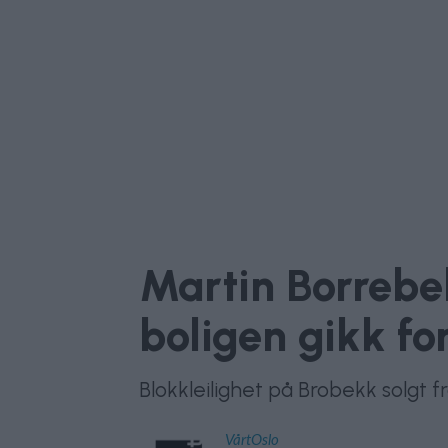
Martin Borrebe
boligen gikk fo
Blokkleilighet på Brobekk solgt fra
VårtOslo