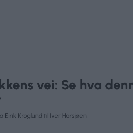
kkens vei: Se hva den
r
 Eirik Kroglund til Iver Harsjøen.