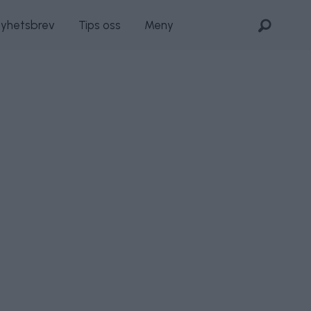
nyhetsbrev
Tips oss
Meny