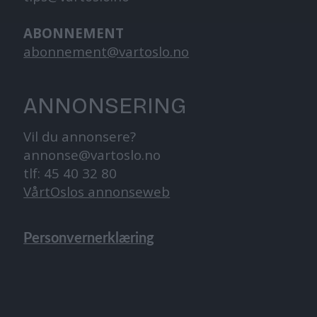
ABONNEMENT
abonnement@vartoslo.no
ANNONSERING
Vil du annonsere?
annonse@vartoslo.no
tlf: 45 40 32 80
VårtOslos annonseweb
Personvernerklæring