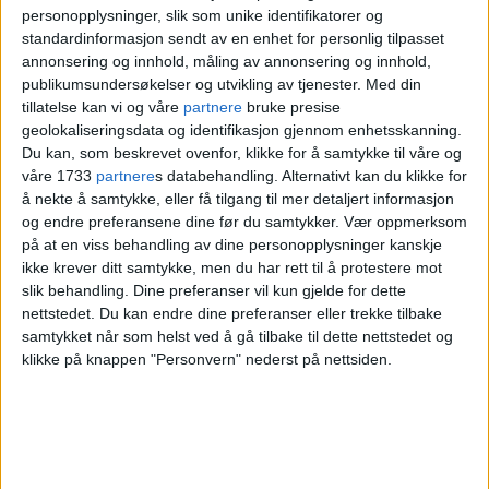
personopplysninger, slik som unike identifikatorer og
Sagene fikk en ny eier. Eierskiftet ble
standardinformasjon sendt av en enhet for personlig tilpasset
ferdig 8. mai, og kjøpesummen ble 2,9
annonsering og innhold, måling av annonsering og innhold,
publikumsundersøkelser og utvikling av tjenester.
Med din
millioner kroner.
tillatelse kan vi og våre
partnere
bruke presise
geolokaliseringsdata og identifikasjon gjennom enhetsskanning.
Du kan, som beskrevet ovenfor, klikke for å samtykke til våre og
Ny eier er Emma Julie Reyes Holm som
våre 1733
partnere
s databehandling. Alternativt kan du klikke for
kjøpte eiendommen av Lena Chr T.
å nekte å samtykke, eller få tilgang til mer detaljert informasjon
og endre preferansene dine før du samtykker.
Vær oppmerksom
Hovde Kulvik.
på at en viss behandling av dine personopplysninger kanskje
ikke krever ditt samtykke, men du har rett til å protestere mot
slik behandling. Dine preferanser vil kun gjelde for dette
nettstedet. Du kan endre dine preferanser eller trekke tilbake
samtykket når som helst ved å gå tilbake til dette nettstedet og
9.
2,8 millioner i Lørenveien,
klikke på knappen "Personvern" nederst på nettsiden.
Grünerløkka
Nå har leiligheten på Lørenveien 54C i