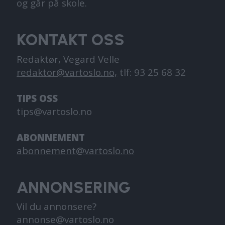
og går på skole.
KONTAKT OSS
Redaktør, Vegard Velle
redaktor@vartoslo.no,
tlf: 93 25 68 32
TIPS OSS
tips@vartoslo.no
ABONNEMENT
abonnement@vartoslo.no
ANNONSERING
Vil du annonsere?
annonse@vartoslo.no