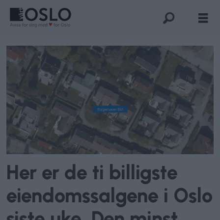
Her er de ti billigste
eiendomssalgene i Oslo
siste uke. Den minst