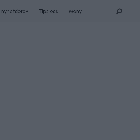
s nyhetsbrev
Tips oss
Meny