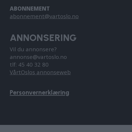
ABONNEMENT
abonnement@vartoslo.no
ANNONSERING
Vil du annonsere?
annonse@vartoslo.no
tlf: 45 40 32 80
VårtOslos annonseweb
Personvernerklæring