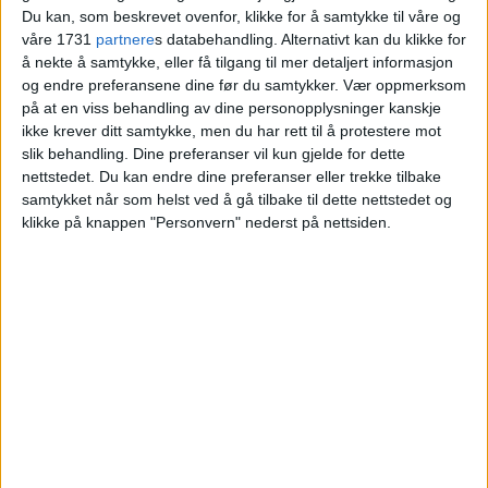
Du kan, som beskrevet ovenfor, klikke for å samtykke til våre og
Blokkleilighet på Stovner kjøpt for 3
våre 1731
partnere
s databehandling. Alternativt kan du klikke for
å nekte å samtykke, eller få tilgang til mer detaljert informasjon
millioner.
og endre preferansene dine før du samtykker.
Vær oppmerksom
på at en viss behandling av dine personopplysninger kanskje
VårtOslo
ikke krever ditt samtykke, men du har rett til å protestere mot
slik behandling. Dine preferanser vil kun gjelde for dette
nettstedet. Du kan endre dine preferanser eller trekke tilbake
samtykket når som helst ved å gå tilbake til dette nettstedet og
27.02.2026 - 09:03
PUBLISERT
klikke på knappen "Personvern" nederst på nettsiden.
Tante Ulrikkes vei 56B på Stovner er nylig
solgt. Kjøper la 3.000.000 kroner på bordet
for å sikre eiendommen.