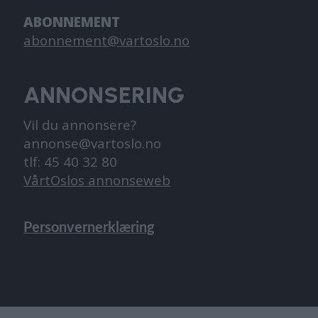
ABONNEMENT
abonnement@vartoslo.no
ANNONSERING
Vil du annonsere?
annonse@vartoslo.no
tlf: 45 40 32 80
VårtOslos annonseweb
Personvernerklæring