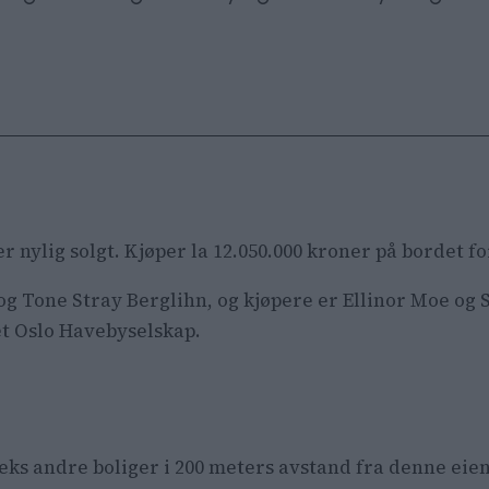
er nylig solgt. Kjøper la 12.050.000 kroner på bordet 
g Tone Stray Berglihn, og kjøpere er Ellinor Moe og Sø
get Oslo Havebyselskap.
seks andre boliger i 200 meters avstand fra denne ei