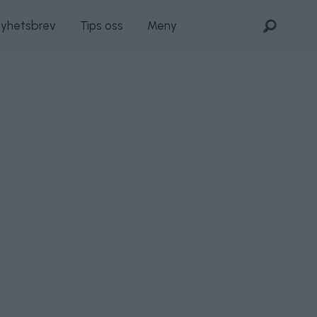
nyhetsbrev
Tips oss
Meny