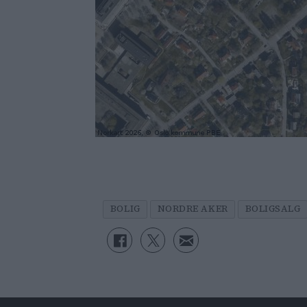
BOLIG
NORDRE AKER
BOLIGSALG