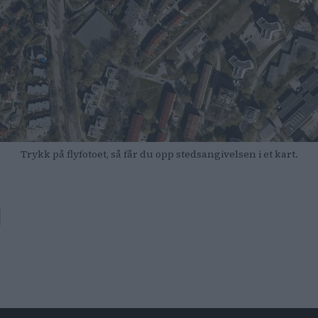
Trykk på flyfotoet, så får du opp stedsangivelsen i et kart.