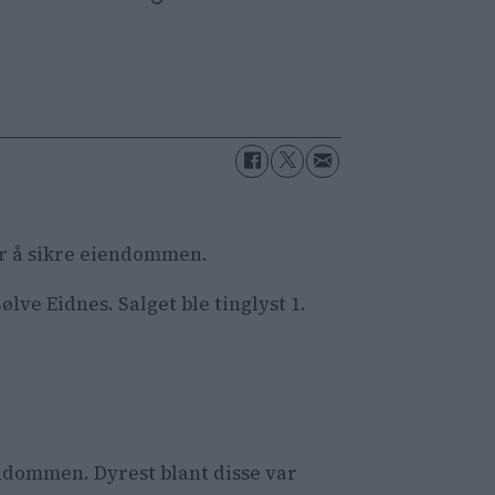
for å sikre eiendommen.
lve Eidnes. Salget ble tinglyst 1.
endommen. Dyrest blant disse var