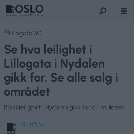
Se hva leilighet i
Lillogata i Nydalen
gikk for. Se alle salg i
området
Blokkleilighet i Nydalen gikk for 6,1 millioner.
VårtOslo