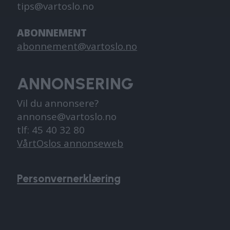
tips@vartoslo.no
ABONNEMENT
abonnement@vartoslo.no
ANNONSERING
Vil du annonsere?
annonse@vartoslo.no
tlf: 45 40 32 80
VårtOslos annonseweb
Personvernerklæring