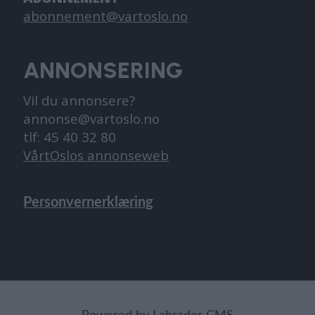
abonnement@vartoslo.no
ANNONSERING
Vil du annonsere?
annonse@vartoslo.no
tlf: 45 40 32 80
VårtOslos annonseweb
Personvernerklæring