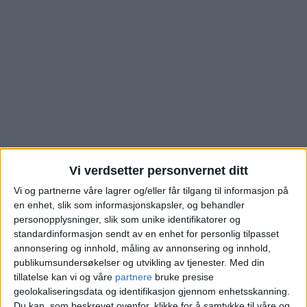
Vi verdsetter personvernet ditt
Leiligheten i Lillogata i
Vi og partnerne våre lagrer og/eller får tilgang til informasjon på
en enhet, slik som informasjonskapsler, og behandler
personopplysninger, slik som unike identifikatorer og
Nydalen er nå solgt.
standardinformasjon sendt av en enhet for personlig tilpasset
annonsering og innhold, måling av annonsering og innhold,
Dette ble prisen
publikumsundersøkelser og utvikling av tjenester.
Med din
tillatelse kan vi og våre
partnere
bruke presise
geolokaliseringsdata og identifikasjon gjennom enhetsskanning.
Blokkleilighet i Nydalen gikk for 5 millioner.
Du kan, som beskrevet ovenfor, klikke for å samtykke til våre og