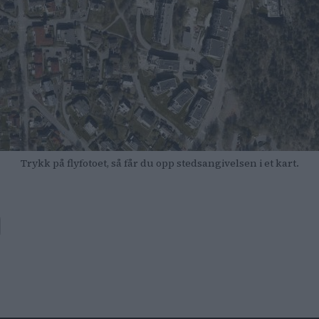
Trykk på flyfotoet, så får du opp stedsangivelsen i et kart.