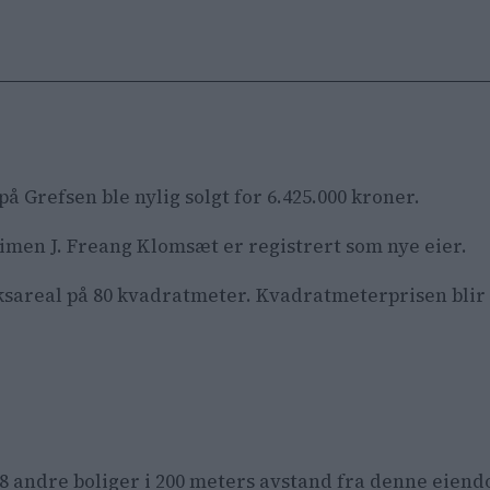
 Grefsen ble nylig solgt for 6.425.000 kroner.
imen J. Freang Klomsæt er registrert som nye eier.
uksareal på 80 kvadratmeter. Kvadratmeterprisen blir 
18 andre boliger i 200 meters avstand fra denne eien