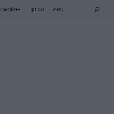
nyhetsbrev
Tips oss
Meny