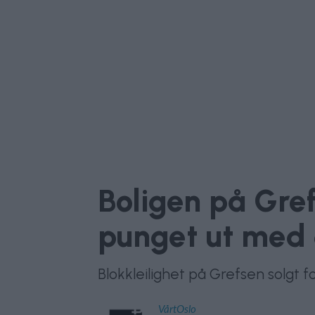
Boligen på Gre
punget ut med
Blokkleilighet på Grefsen solgt for
VårtOslo