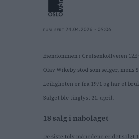
24.04.2026 - 09:06
PUBLISERT
Eiendommen i Grefsenkollveien 12E på
Olav Wikeby stod som selger, mens S
Leiligheten er fra 1971 og har et br
Salget ble tinglyst 21. april.
18 salg i nabolaget
De siste tolv månedene er det solgt 