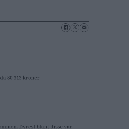
da 80.313 kroner.
dommen. Dyrest blant disse var