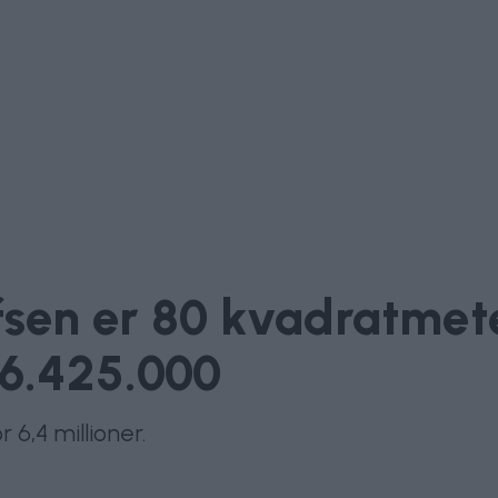
fsen er 80 kvadratmete
 6.425.000
 6,4 millioner.